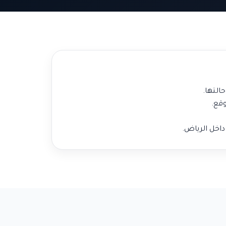
التها.
وقع.
اخل الرياض.