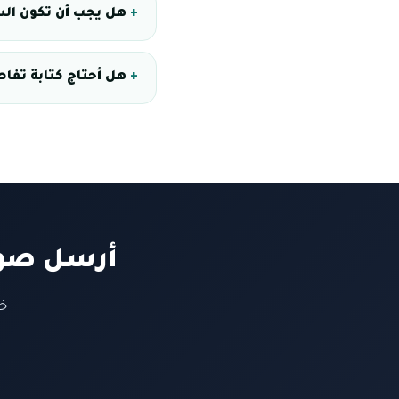
هل يجب أن تكون ال
هل أحتاج كتابة تفا
أرسل صور
خ