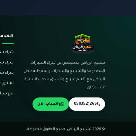
الخدم
شراء سي
شراء سي
تشليح الرياض متخصص في شراء السيارات
المصدومة والتشليح والسكراب والمعطلة داخل
شراء سي
الرياض مع تقييم سريع وتنسيق سحب السيارة
نشتري س
عند الاتفاق.
بيع سيار
0503521266
واتساب الآن
© 2026 تشليح الرياض. جميع الحقوق محفوظة.