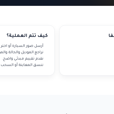
فا
كيف تتم العملية؟
أرسل صور السيارة أو اختر ح
نراجع الموديل والحالة والم
نقدم تقييم مبدئي واضح.
ننسق المعاينة أو السحب د