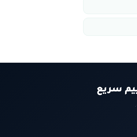
يم سريع