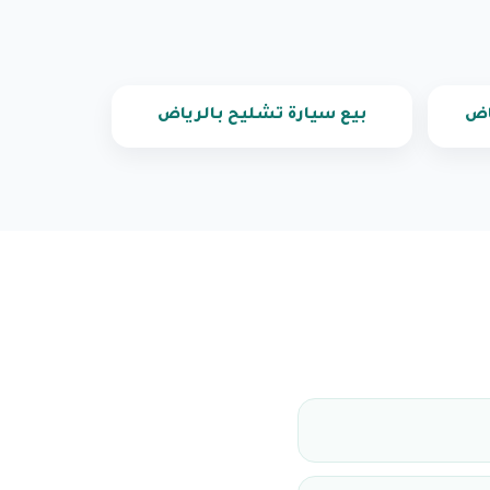
اض
بيع سيارة تشليح بالرياض