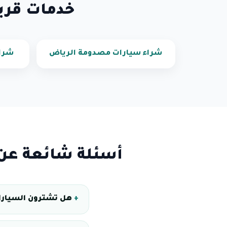
خدمات قري
شراء سيارات مصدومة الرياض
شراء
أسئلة شائعة عن
هل تشترون السيارا