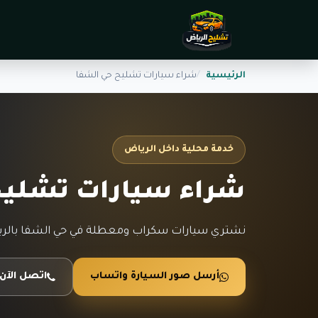
الرئيسية
شراء سيارات تشليح حي الشفا
خدمة محلية داخل الرياض
شراء سيارات تشليح
نشتري سيارات سكراب ومعطلة في حي الشفا بالري
أرسل صور السيارة واتساب
اتصل الآن