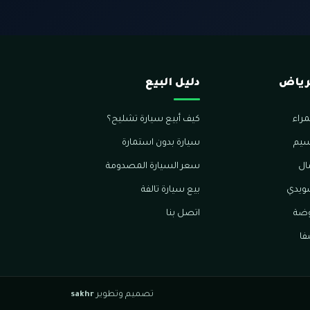
لرياض
دليل البيع
راء
كيف أبيع سيارة تشليح؟
سيم
سيارة بدون استمارة
ال
سعر السيارة المصدومة
ويدي
بيع سيارة تالفة
وضة
اتصل بنا
فا
تصميم وتطوير
sakhr